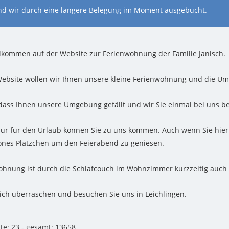
ind wir durch eine längere Belegung im Moment ausgebucht.
llkommen auf der Website zur Ferienwohnung der Familie Janisch.
Website wollen wir Ihnen unsere kleine Ferienwohnung und die Um
 dass Ihnen unsere Umgebung gefällt und wir Sie einmal bei uns b
nur für den Urlaub können Sie zu uns kommen. Auch wenn Sie hier 
önes Plätzchen um den Feierabend zu geniesen.
ohnung ist durch die Schlafcouch im Wohnzimmer kurzzeitig auch 
sich überraschen und besuchen Sie uns in Leichlingen.
te: 23 - gesamt: 13658.