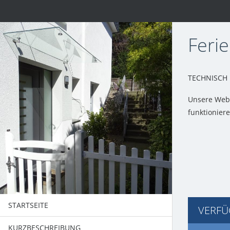
Ferie
TECHNISCH
Unsere Webs
funktioniere
STARTSEITE
VERFÜ
KURZBESCHREIBUNG