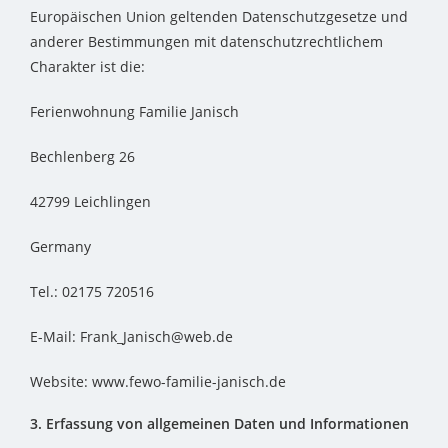
Europäischen Union geltenden Datenschutzgesetze und
anderer Bestimmungen mit datenschutzrechtlichem
Charakter ist die:
Ferienwohnung Familie Janisch
Bechlenberg 26
42799 Leichlingen
Germany
Tel.: 02175 720516
E-Mail: Frank_Janisch@web.de
Website: www.fewo-familie-janisch.de
3. Erfassung von allgemeinen Daten und Informationen