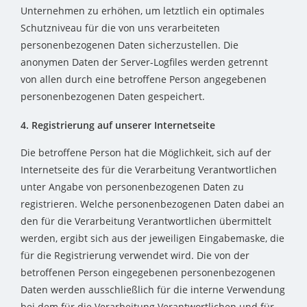
Unternehmen zu erhöhen, um letztlich ein optimales
Schutzniveau für die von uns verarbeiteten
personenbezogenen Daten sicherzustellen. Die
anonymen Daten der Server-Logfiles werden getrennt
von allen durch eine betroffene Person angegebenen
personenbezogenen Daten gespeichert.
4. Registrierung auf unserer Internetseite
Die betroffene Person hat die Möglichkeit, sich auf der
Internetseite des für die Verarbeitung Verantwortlichen
unter Angabe von personenbezogenen Daten zu
registrieren. Welche personenbezogenen Daten dabei an
den für die Verarbeitung Verantwortlichen übermittelt
werden, ergibt sich aus der jeweiligen Eingabemaske, die
für die Registrierung verwendet wird. Die von der
betroffenen Person eingegebenen personenbezogenen
Daten werden ausschließlich für die interne Verwendung
bei dem für die Verarbeitung Verantwortlichen und für