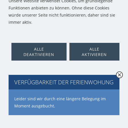
Unsere Website verwendet Cookies, um grundlegende
Funktionen anbieten zu können. Ohne diese Cookies
würde unserer Seite nicht funktionieren, daher sind sie
immer aktiv.
ALLE
ALLE
DEAKTIVIEREN
AKTIVIEREN
VERFÜGBARKEIT DER FERIENWOHUNG
Leider sind wir durch eine längere Belegung im
Moment ausgebucht.